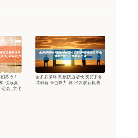
年招募令！
金多多策略 规模快速增长 支持多领
年“悦读夏
域创新 绿色算力“算”出发展新机遇
全运会_文化