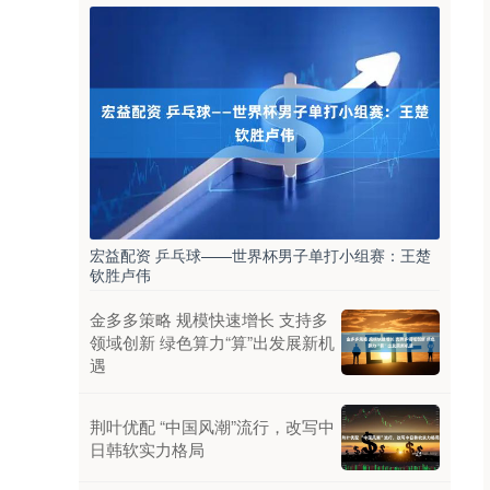
宏益配资 乒乓球——世界杯男子单打小组赛：王楚
钦胜卢伟
金多多策略 规模快速增长 支持多
领域创新 绿色算力“算”出发展新机
遇
荆叶优配 “中国风潮”流行，改写中
日韩软实力格局