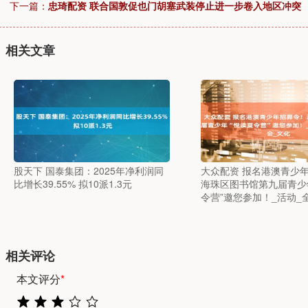
下一篇：
忠琦配资 联合国敦促也门胡塞武装停止进一步卷入地区冲突
相关文章
股天下 国泰集团：2025年净利润同
大众配资 报名港澳青少
比增长39.55% 拟10派1.3元
海珠区图书馆第九届青少
令营”邀您参加！_活动_
相关评论
本文评分
*