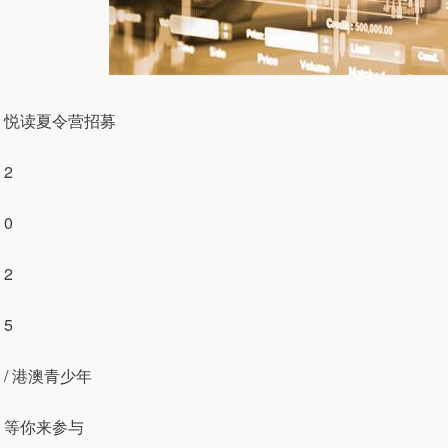
悦读夏令营招募
2
0
2
5
/ 港澳青少年
等你来参与