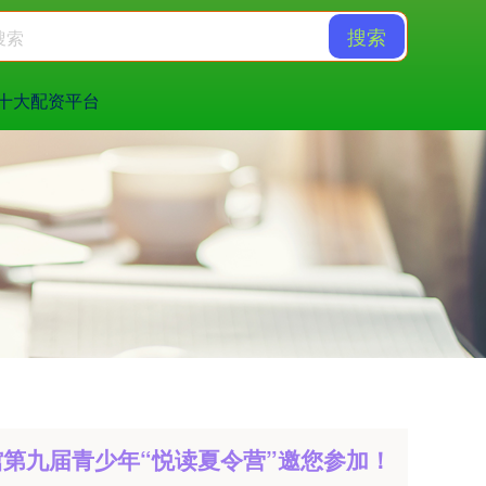
搜索
十大配资平台
第九届青少年“悦读夏令营”邀您参加！