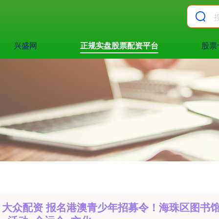
兴盛网
正规实盘股票配资平台
股票
大众配资 报名港澳青少年招募令！海珠区图书馆