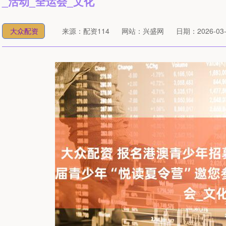
_活动_全运会_文化
大众配资
来源：配资114
网站：兴盛网
日期：2026-03-2