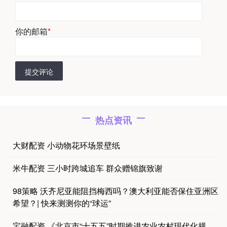
你的邮箱
*
提交评论
热点资讯
大财配资 小动物花环场景壁纸
米牛配资 三小时跨城追车 群众赠锦旗致谢
98策略 沃齐尼亚能阻挡梅西吗？澳大利亚能否保住亚洲区
希望？| 快来测测你的“球运”
宝融配资 《北京市“十五五”时期推进农业农村现代化规