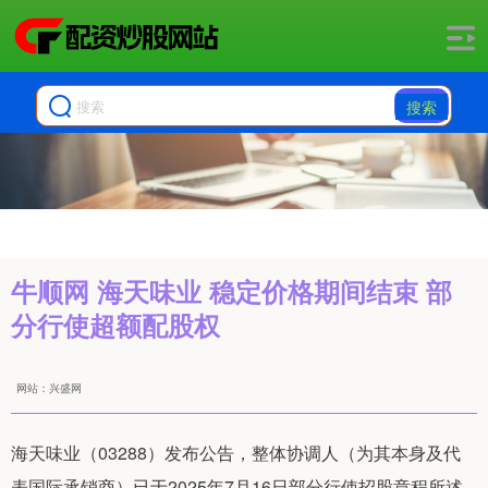
搜索
牛顺网 海天味业 稳定价格期间结束 部
分行使超额配股权
网站：兴盛网
海天味业（03288）发布公告，整体协调人（为其本身及代
表国际承销商）已于2025年7月16日部分行使招股章程所述