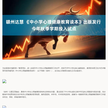
为全面落实“健康第一”教育理念，进一步提升中小学生心理健康教育工作水平，切实守护中小学生身心健康成长，教育部体育卫生与艺术教
育司指导编写的《中小学心理健康教育读本》（以下简称《读本》），近日由人民教育出版社正式出版发行。
《读本》注重五育融合，聚焦中小学生心理健康阶段性特点和突出问题，重点回应了中小学生成长过程中常见的心理困惑与现实问题，充分
吸纳中华优秀传统文化中有关心理健康的哲理智慧，兼具思想性、科学性、针对性和适切性，能够为一线教师开展心理健康教育教学工作提
供专业、系统、持续的教学指引。