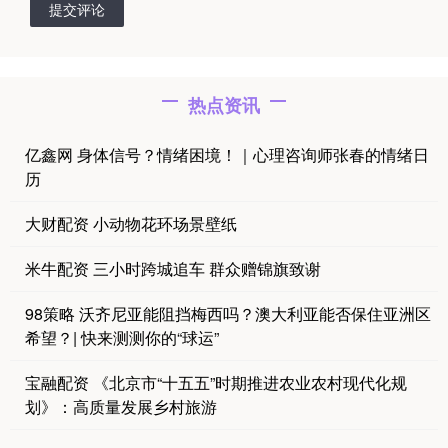
提交评论
热点资讯
亿鑫网 身体信号？情绪困境！｜心理咨询师张春的情绪日
历
大财配资 小动物花环场景壁纸
米牛配资 三小时跨城追车 群众赠锦旗致谢
98策略 沃齐尼亚能阻挡梅西吗？澳大利亚能否保住亚洲区
希望？| 快来测测你的“球运”
宝融配资 《北京市“十五五”时期推进农业农村现代化规
划》：高质量发展乡村旅游