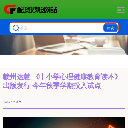
搜索
赣州达慧 《中小学心理健康教育读本》
出版发行 今年秋季学期投入试点
网站：兴盛网