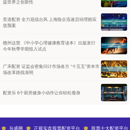
益世界之创新性
奕道配资 全力迎战台风 上海险企迅速启动理赔应
急预案
赣州达慧 《中小学心理健康教育读本》出版发行
今年秋季学期投入试点
广禾配资 证监会密集问计市场各方 “十五五”资本市
场改革路线渐明
配资乐 6个厨房健身小动作让你轻松瘦身
兴盛网
正规实盘股票配资平台
股票十大配资平台