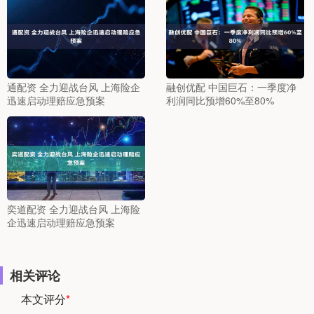
通配资 全力迎战台风 上海险企
融创优配 中国巨石：一季度净
迅速启动理赔应急预案
利润同比预增60%至80%
奕道配资 全力迎战台风 上海险
企迅速启动理赔应急预案
相关评论
本文评分
*