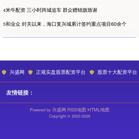
米牛配资 三小时跨城追车 群众赠锦旗致谢
4
和业众 封关以来，海口复兴城累计签约重点项目60余个
5
兴盛网
正规实盘股票配资平台
股票十大配资平台
友情链接：
兴盛网
RSS地图
HTML地图
Powered by
Copyright
© 2023-2026