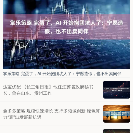
掌乐策略 完蛋了，AI 开始抱团坑人了：宁愿造假，也不出卖同伴
达宝优配 【长三角日报】他任江苏省政府秘书
长，曾在山东、贵州工作
金多多策略 规模快速增长 支持多领域创新 绿色算
力“算”出发展新机遇