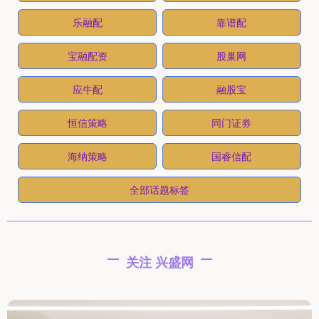
乐融配
靠谱配
宝融配资
股巢网
应牛配
融股宝
恒信策略
同门证券
海纳策略
国睿信配
全部话题标签
关注 兴盛网