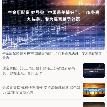
牛金所配资 她号称“中国最美情妇”，178身高九头身，专为高官辅导
外语
达宝优配 【长三角日报】他任江苏省政府秘书
长，曾在山东、贵州工作
金多多策略 规模快速增长 支持多领域创新 绿色算
力“算”出发展新机遇