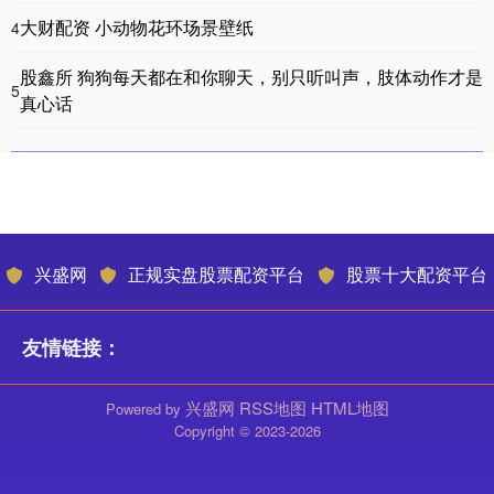
大财配资 小动物花环场景壁纸
4
股鑫所 狗狗每天都在和你聊天，别只听叫声，肢体动作才是
5
真心话
兴盛网
正规实盘股票配资平台
股票十大配资平台
友情链接：
兴盛网
RSS地图
HTML地图
Powered by
Copyright
© 2023-2026