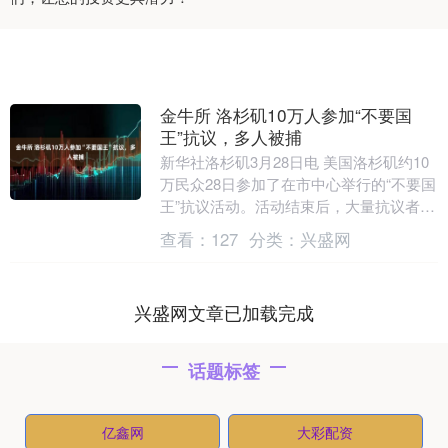
金牛所 洛杉矶10万人参加“不要国
王”抗议，多人被捕
新华社洛杉矶3月28日电 美国洛杉矶约10
万民众28日参加了在市中心举行的“不要国
王”抗议活动。活动结束后，大量抗议者仍
聚集在一处联邦机构外，警方清场导致多
查看：
127
分类：
兴盛网
人遭....
兴盛网文章已加载完成
话题标签
亿鑫网
大彩配资