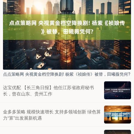
点点策略网 央视黄金档空降换剧! 杨紫《祯娘传》被替，田曦薇凭何?
达宝优配 【长三角日报】他任江苏省政府秘书
长，曾在山东、贵州工作
金多多策略 规模快速增长 支持多领域创新 绿色算
力“算”出发展新机遇