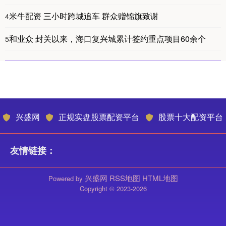
米牛配资 三小时跨城追车 群众赠锦旗致谢
4
和业众 封关以来，海口复兴城累计签约重点项目60余个
5
兴盛网
正规实盘股票配资平台
股票十大配资平台
友情链接：
兴盛网
RSS地图
HTML地图
Powered by
Copyright
© 2023-2026