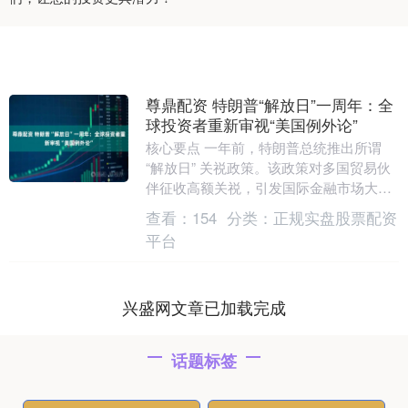
尊鼎配资 特朗普“解放日”一周年：全
球投资者重新审视“美国例外论”
核心要点 一年前，特朗普总统推出所谓
“解放日” 关祱政策。该政策对多国贸易伙
伴征收高额关祱，引发国际金融市场大幅
抛售。市场观察人士对 CNBC 表示，特朗
查看：
154
分类：
正规实盘股票配资
普关....
平台
兴盛网文章已加载完成
话题标签